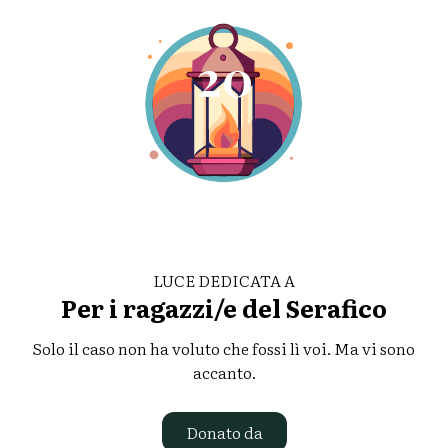
20
LUCE DEDICATA A
Per i ragazzi/e del Serafico
Solo il caso non ha voluto che fossi lì voi. Ma vi sono
accanto.
Donato da